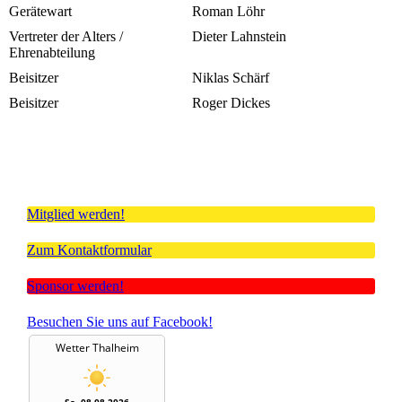
Gerätewart
Roman Löhr
Vertreter der Alters /
Dieter Lahnstein
Ehrenabteilung
Beisitzer
Niklas Schärf
Beisitzer
Roger Dickes
Mitglied werden!
Zum Kontaktformular
Sponsor werden!
Besuchen Sie uns auf Facebook!